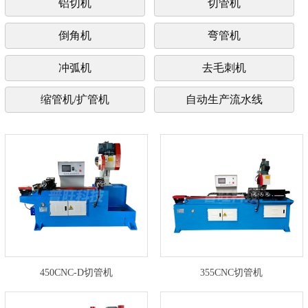
铝切机
切管机
倒角机
弯管机
冲弧机
去毛刺机
缩管机/扩管机
自动生产流水线
450CNC-D切管机
355CNC切管机