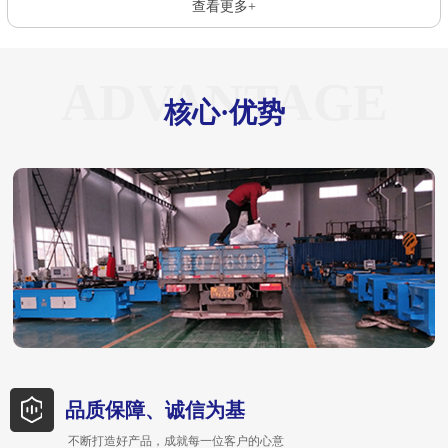
查看更多+
ADVANTAGE
核心·优势
品质保障、诚信为基
不断打造好产品，成就每一位客户的心意