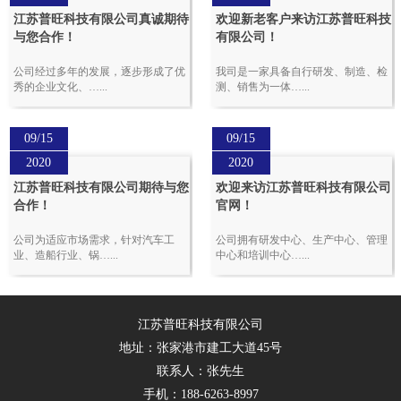
江苏普旺科技有限公司真诚期待
欢迎新老客户来访江苏普旺科技
与您合作！
有限公司！
公司经过多年的发展，逐步形成了优
我司是一家具备自行研发、制造、检
秀的企业文化、…...
测、销售为一体…...
09/15
09/15
2020
2020
江苏普旺科技有限公司期待与您
欢迎来访江苏普旺科技有限公司
合作！
官网！
公司为适应市场需求，针对汽车工
公司拥有研发中心、生产中心、管理
业、造船行业、锅…...
中心和培训中心…...
江苏普旺科技有限公司
地址：张家港市建工大道45号
联系人：张先生
手机：188-6263-8997